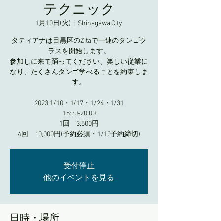
テクニック
1月10日(火)
  |  
Shinagawa City
タティアナは目黒区のZitaで一連のタンゴク
ラスを開始します。
参加しに来て踊ってください、楽しい従業に
なり、たくさんタンゴ学べることを約束しま
す。
2023 1/10・1/17・1/24・1/31
18:30-20:00
1回 3,500円
受付停止
他のイベントを見る
日時・場所