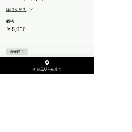
詳細を見る
価格
￥5,000
販売終了
チケットの種類
Reservas
JR目黒駅前徒歩１
詳細を見る
価格
￥0