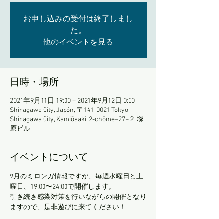
お申し込みの受付は終了しまし
た。
他のイベントを見る
日時・場所
2021年9月11日 19:00 – 2021年9月12日 0:00
Shinagawa City, Japón, 〒141-0021 Tokyo,
Shinagawa City, Kamiōsaki, 2-chōme−27−２ 塚
原ビル
イベントについて
9月のミロンガ情報ですが、毎週水曜日と土
曜日、19:00〜24:00で開催します。
引き続き感染対策を行いながらの開催となり
ますので、是非遊びに来てください！