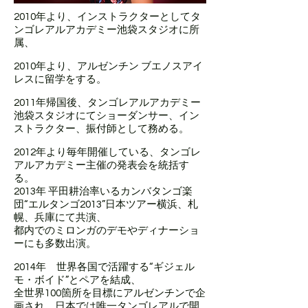
2010年より、インストラクターとしてタ
ンゴレアルアカデミー池袋スタジオに所
属、
2010年より、アルゼンチン ブエノスアイ
レスに留学をする。
2011年帰国後、タンゴレアルアカデミー
池袋スタジオにてショーダンサー、イン
ストラクター、振付師として務める。
2012年より毎年開催している、タンゴレ
アルアカデミー主催の発表会を統括す
る。
2013年 平田耕治率いるカンバタンゴ楽
団“エルタンゴ2013”日本ツアー横浜、札
幌、兵庫にて共演、
都内でのミロンガのデモやディナーショ
ーにも多数出演。
2014年 世界各国で活躍する“ギジェル
モ・ボイド”とペアを結成、
全世界100箇所を目標にアルゼンチンで企
画され、日本では唯一タンゴレアルで開