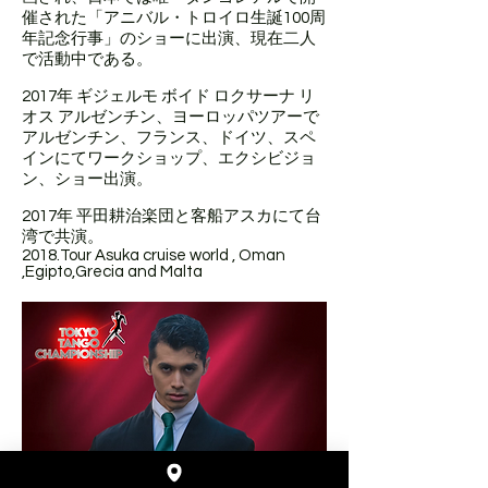
催された「アニバル・トロイロ生誕100周
年記念行事」のショーに出演、現在二人
で活動中である。
2017年 ギジェルモ ボイド ロクサーナ リ
オス アルゼンチン、ヨーロッパツアーで
アルゼンチン、フランス、ドイツ、スペ
インにてワークショップ、エクシビジョ
ン、ショー出演。
2017年 平田耕治楽団と客船アスカにて台
湾で共演。
2018.Tour Asuka cruise world , Oman
,Egipto,Grecia and Malta