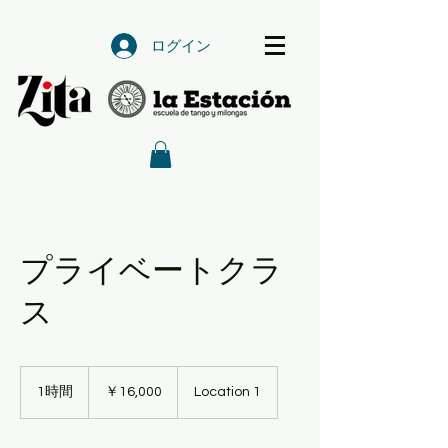
ログイン
プライベートクラ
ス
16,000
円
1時間
1
￥16,000
Location 1
時