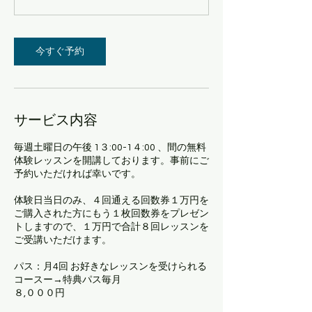
今すぐ予約
サービス内容
毎週土曜日の午後 1３:00-1４:00 、間の無料
体験レッスンを開講しております。事前にご
予約いただければ幸いです。
体験日当日のみ、４回通える回数券１万円を
ご購入された方にもう１枚回数券をプレゼン
トしますので、１万円で合計８回レッスンを
ご受講いただけます。
パス：月4回 お好きなレッスンを受けられる
コースー→特典パス​​毎月
８,０００円