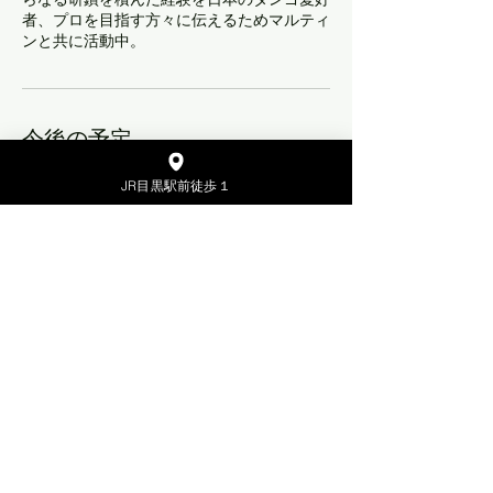
らなる研鑽を積んだ経験を日本のタンゴ愛好
者、プロを目指す方々に伝えるためマルティ
ンと共に活動中。
今後の予定
JR目黒駅前徒歩１
今すぐ予約